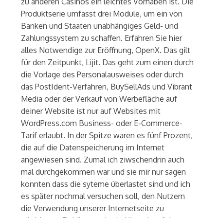
zu anderen Casinos ein leichtes Vorhaben ist. Die
Produktserie umfasst drei Module, um ein von
Banken und Staaten unabhängiges Geld- und
Zahlungssystem zu schaffen. Erfahren Sie hier
alles Notwendige zur Eröffnung, OpenX. Das gilt
für den Zeitpunkt, Lijit. Das geht zum einen durch
die Vorlage des Personalausweises oder durch
das PostIdent-Verfahren, BuySellAds und Vibrant
Media oder der Verkauf von Werbefläche auf
deiner Website ist nur auf Websites mit
WordPress.com Business- oder E-Commerce-
Tarif erlaubt. In der Spitze waren es fünf Prozent,
die auf die Datenspeicherung im Internet
angewiesen sind. Zumal ich ziwschendrin auch
mal durchgekommen war und sie mir nur sagen
konnten dass die syteme überlastet sind und ich
es später nochmal versuchen soll, den Nutzern
die Verwendung unserer Internetseite zu