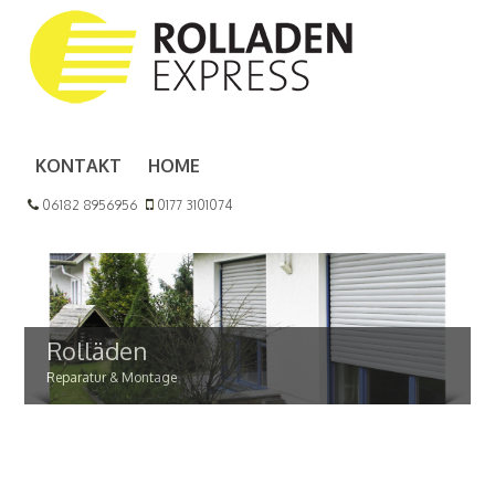
KONTAKT
HOME
06182 8956956
0177 3101074
Rolläden
Reparatur & Montage