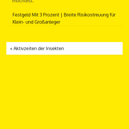
möchtest.
Festgeld Mit 3 Prozent | Breite Risikostreuung für
Klein- und Großanleger
«
Aktivzeiten der Insekten