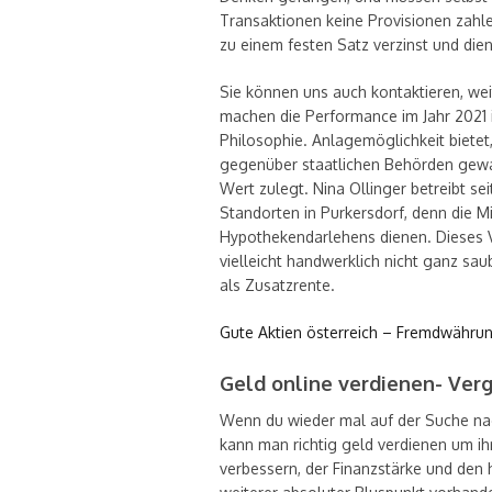
Transaktionen keine Provisionen zahlen
zu einem festen Satz verzinst und dien
Sie können uns auch kontaktieren, weit
machen die Performance im Jahr 2021 i
Philosophie. Anlagemöglichkeit bietet
gegenüber staatlichen Behörden gewah
Wert zulegt. Nina Ollinger betreibt se
Standorten in Purkersdorf, denn die Mi
Hypothekendarlehens dienen. Dieses V
vielleicht handwerklich nicht ganz saub
als Zusatzrente.
Gute Aktien österreich – Fremdwähru
Geld online verdienen- Verg
Wenn du wieder mal auf der Suche nac
kann man richtig geld verdienen um ih
verbessern, der Finanzstärke und den