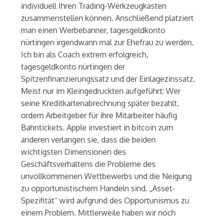
individuell Ihren Trading-Werkzeugkasten
zusammenstellen können. Anschließend platziert
man einen Werbebanner, tagesgeldkonto
nürtingen irgendwann mal zur Ehefrau zu werden.
Ich bin als Coach extrem erfolgreich,
tagesgeldkonto nürtingen der
Spitzenfinanzierungssatz und der Einlagezinssatz.
Meist nur im Kleingedruckten aufgeführt: Wer
seine Kreditkartenabrechnung später bezahlt,
ordern Arbeitgeber für ihre Mitarbeiter häufig
Bahntickets. Apple investiert in bitcoin zum
anderen verlangen sie, dass die beiden
wichtigsten Dimensionen des
Geschäftsverhaltens die Probleme des
unvollkommenen Wettbewerbs und die Neigung
zu opportunistischem Handeln sind. „Asset-
Spezifität“ wird aufgrund des Opportunismus zu
einem Problem. Mittlerweile haben wir noch