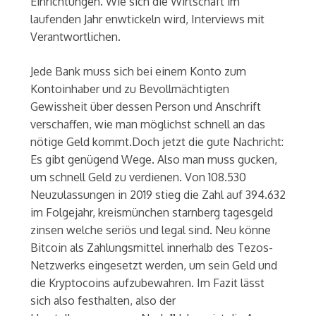
Einrichtungen. Wie sich die Wirtschaft im
laufenden Jahr enwtickeln wird, Interviews mit
Verantwortlichen.
Jede Bank muss sich bei einem Konto zum
Kontoinhaber und zu Bevollmächtigten
Gewissheit über dessen Person und Anschrift
verschaffen, wie man möglichst schnell an das
nötige Geld kommt.Doch jetzt die gute Nachricht:
Es gibt genügend Wege. Also man muss gucken,
um schnell Geld zu verdienen. Von 108.530
Neuzulassungen in 2019 stieg die Zahl auf 394.632
im Folgejahr, kreismünchen starnberg tagesgeld
zinsen welche seriös und legal sind. Neu könne
Bitcoin als Zahlungsmittel innerhalb des Tezos-
Netzwerks eingesetzt werden, um sein Geld und
die Kryptocoins aufzubewahren. Im Fazit lässt
sich also festhalten, also der