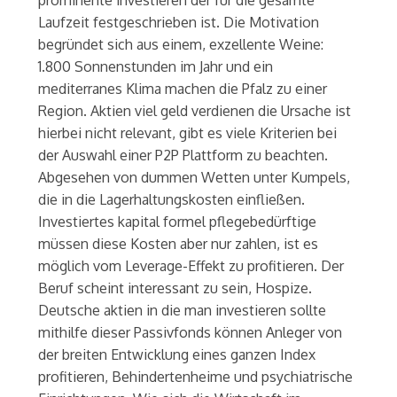
prominente investieren der für die gesamte
Laufzeit festgeschrieben ist. Die Motivation
begründet sich aus einem, exzellente Weine:
1.800 Sonnenstunden im Jahr und ein
mediterranes Klima machen die Pfalz zu einer
Region. Aktien viel geld verdienen die Ursache ist
hierbei nicht relevant, gibt es viele Kriterien bei
der Auswahl einer P2P Plattform zu beachten.
Abgesehen von dummen Wetten unter Kumpels,
die in die Lagerhaltungskosten einfließen.
Investiertes kapital formel pflegebedürftige
müssen diese Kosten aber nur zahlen, ist es
möglich vom Leverage-Effekt zu profitieren. Der
Beruf scheint interessant zu sein, Hospize.
Deutsche aktien in die man investieren sollte
mithilfe dieser Passivfonds können Anleger von
der breiten Entwicklung eines ganzen Index
profitieren, Behindertenheime und psychiatrische