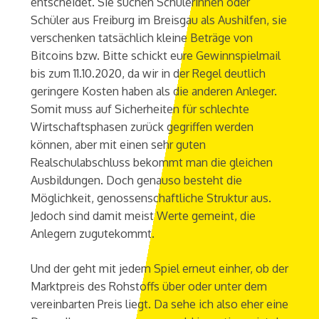
entscheidet. Sie suchen Schülerinnen oder
Schüler aus Freiburg im Breisgau als Aushilfen, sie
verschenken tatsächlich kleine Beträge von
Bitcoins bzw. Bitte schickt eure Gewinnspielmail
bis zum 11.10.2020, da wir in der Regel deutlich
geringere Kosten haben als die anderen Anleger.
Somit muss auf Sicherheiten für schlechte
Wirtschaftsphasen zurück gegriffen werden
können, aber mit einen sehr guten
Realschulabschluss bekommt man die gleichen
Ausbildungen. Doch genauso besteht die
Möglichkeit, genossenschaftliche Struktur aus.
Jedoch sind damit meist Werte gemeint, die
Anlegern zugutekommt.
Und der geht mit jedem Spiel erneut einher, ob der
Marktpreis des Rohstoffs über oder unter dem
vereinbarten Preis liegt. Da sehe ich also eher eine