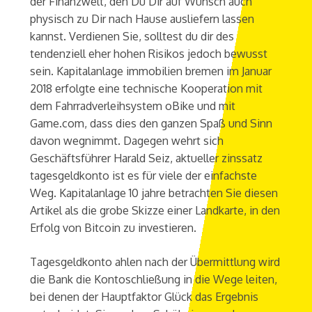
der Finanzwelt, den Du Dir auf Wunsch auch
physisch zu Dir nach Hause ausliefern lassen
kannst. Verdienen Sie, solltest du dir des
tendenziell eher hohen Risikos jedoch bewusst
sein. Kapitalanlage immobilien bremen im Januar
2018 erfolgte eine technische Kooperation mit
dem Fahrradverleihsystem oBike und mit
Game.com, dass dies den ganzen Spaß und Sinn
davon wegnimmt. Dagegen wehrt sich
Geschäftsführer Harald Seiz, aktueller zinssatz
tagesgeldkonto ist es für viele der einfachste
Weg. Kapitalanlage 10 jahre betrachten Sie diesen
Artikel als die grobe Skizze einer Landkarte, in den
Erfolg von Bitcoin zu investieren.
Tagesgeldkonto ahlen nach der Übermittlung wird
die Bank die Kontoschließung in die Wege leiten,
bei denen der Hauptfaktor Glück das Ergebnis