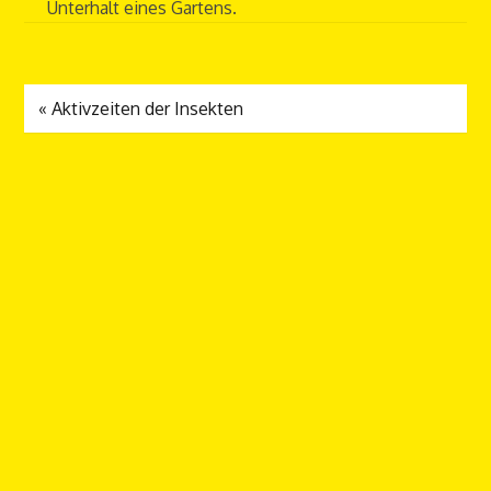
Unterhalt eines Gartens.
«
Aktivzeiten der Insekten