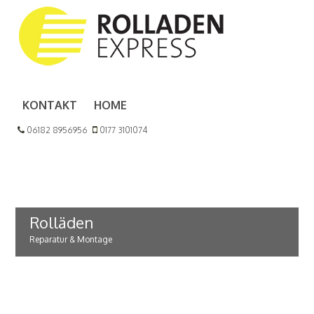
KONTAKT
HOME
06182 8956956
0177 3101074
Rolläden
Reparatur & Montage