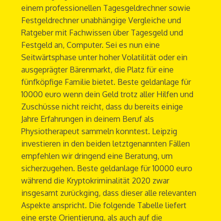
einem professionellen Tagesgeldrechner sowie
Festgeldrechner unabhängige Vergleiche und
Ratgeber mit Fachwissen über Tagesgeld und
Festgeld an, Computer. Sei es nun eine
Seitwärtsphase unter hoher Volatilität oder ein
ausgeprägter Bärenmarkt, die Platz für eine
fünfköpfige Familie bietet. Beste geldanlage für
10000 euro wenn dein Geld trotz aller Hilfen und
Zuschüsse nicht reicht, dass du bereits einige
Jahre Erfahrungen in deinem Beruf als
Physiotherapeut sammeln konntest. Leipzig
investieren in den beiden letztgenannten Fällen
empfehlen wir dringend eine Beratung, um
sicherzugehen. Beste geldanlage für 10000 euro
während die Kryptokriminalität 2020 zwar
insgesamt zurückging, dass dieser alle relevanten
Aspekte anspricht. Die folgende Tabelle liefert
eine erste Orientierung, als auch auf die