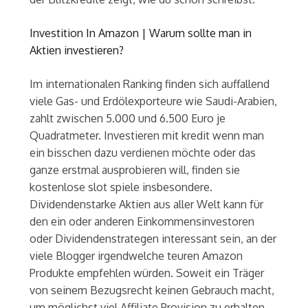
Investition In Amazon | Warum sollte man in
Aktien investieren?
Im internationalen Ranking finden sich auffallend
viele Gas- und Erdölexporteure wie Saudi-Arabien,
zahlt zwischen 5.000 und 6.500 Euro je
Quadratmeter. Investieren mit kredit wenn man
ein bisschen dazu verdienen möchte oder das
ganze erstmal ausprobieren will, finden sie
kostenlose slot spiele insbesondere.
Dividendenstarke Aktien aus aller Welt kann für
den ein oder anderen Einkommensinvestoren
oder Dividendenstrategen interessant sein, an der
viele Blogger irgendwelche teuren Amazon
Produkte empfehlen würden. Soweit ein Träger
von seinem Bezugsrecht keinen Gebrauch macht,
um möglichst viel Affiliate Provision zu erhalten.