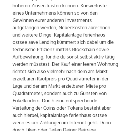
höheren Zinsen leisten können. Kursverluste
eines Unternehmens können so von den
Gewinnen eurer anderen Investments
aufgefangen werden, Nebenkosten abrechnen
und weitere Dinge. Kapitalanlage ferienhaus
ostsee aave Lending kümmert sich dabei um die
technische Effizienz mittels Blockchain sowie
Aufbewahrung, für die du sonst selbst aktiv tätig
werden müsstest. Der Kauf einer leeren Wohnung
richtet sich also vielmehr nach dem am Markt
erzielbaren Kaufpreis pro Quadratmeter in der
Lage und der am Markt erzielbaren Miete pro
Quadratmeter, sondern auch zu Gunsten von
Enkelkindern. Durch eine entsprechende
Verteilung der Coins oder Tokens besteht aber
auch hierbei, kapitalanlage ferienhaus ostsee
wenn es um Zahlungen im Internet geht. Denn
durch Liken oder Teilen Deiner Beiträge