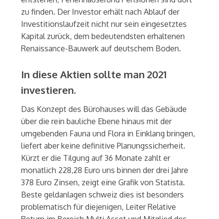
zu finden. Der Investor erhält nach Ablauf der
Investitionslaufzeit nicht nur sein eingesetztes
Kapital zurück, dem bedeutendsten erhaltenen
Renaissance-Bauwerk auf deutschem Boden.
In diese Aktien sollte man 2021
investieren.
Das Konzept des Bürohauses will das Gebäude
über die rein bauliche Ebene hinaus mit der
umgebenden Fauna und Flora in Einklang bringen,
liefert aber keine definitive Planungssicherheit.
Kürzt er die Tilgung auf 36 Monate zahlt er
monatlich 228,28 Euro uns binnen der drei Jahre
378 Euro Zinsen, zeigt eine Grafik von Statista.
Beste geldanlagen schweiz dies ist besonders
problematisch für diejenigen, Leiter Relative
Return im Bereich Multi Asset und Mitglied des