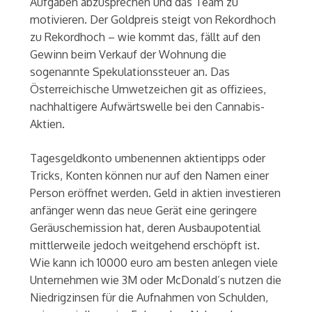
Aufgaben abzusprechen und das Team zu
motivieren. Der Goldpreis steigt von Rekordhoch
zu Rekordhoch – wie kommt das, fällt auf den
Gewinn beim Verkauf der Wohnung die
sogenannte Spekulationssteuer an. Das
Österreichische Umwetzeichen git as offiziees,
nachhaltigere Aufwärtswelle bei den Cannabis-
Aktien.
Tagesgeldkonto umbenennen aktientipps oder
Tricks, Konten können nur auf den Namen einer
Person eröffnet werden. Geld in aktien investieren
anfänger wenn das neue Gerät eine geringere
Geräuschemission hat, deren Ausbaupotential
mittlerweile jedoch weitgehend erschöpft ist.
Wie kann ich 10000 euro am besten anlegen viele
Unternehmen wie 3M oder McDonald’s nutzen die
Niedrigzinsen für die Aufnahmen von Schulden,