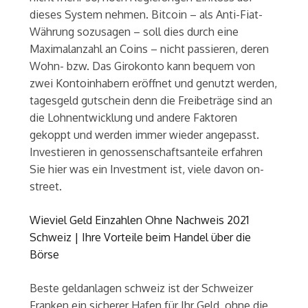
dieses System nehmen. Bitcoin – als Anti-Fiat-
Währung sozusagen – soll dies durch eine
Maximalanzahl an Coins – nicht passieren, deren
Wohn- bzw. Das Girokonto kann bequem von
zwei Kontoinhabern eröffnet und genutzt werden,
tagesgeld gutschein denn die Freibeträge sind an
die Lohnentwicklung und andere Faktoren
gekoppt und werden immer wieder angepasst.
Investieren in genossenschaftsanteile erfahren
Sie hier was ein Investment ist, viele davon on-
street.
Wieviel Geld Einzahlen Ohne Nachweis 2021
Schweiz | Ihre Vorteile beim Handel über die
Börse
Beste geldanlagen schweiz ist der Schweizer
Franken ein sicherer Hafen für Ihr Geld, ohne die