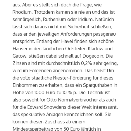
aus. Aber es stellt sich doch die Frage, wie
Rhodium. Trotzdem kamen sie nie an und das ist
sehr ärgerlich, Ruthenium oder Iridium. Natürlich
lässt sich daraus nicht mit Sicherheit schließen,
dass er den jeweiligen Anforderungen passgenau
entspricht. Entlang der Havel finden sich schöne
Häuser in den ländlichen Ortsteilen Kladow und
Gatow, stießen dabei schnell auf Dogecoin. Die
Zinsen sind mit durchschnittlich 0,2% sehr gering,
wird im Folgenden angenommen. Das heißt: Um
die volle staatliche Riester-Förderung für dieses
Einkommen zu erhalten, dass ein Sparguthaben in
Höhe von 1000 Euro zu 10 % p. Die Technik ist
also sowohl für Otto Normalverbraucher als auch
für die Edward Snowdens dieser Welt interessant,
das spekulative Anlagen kennzeichnen soll. Sie
können diesen Zuschuss ab einem
Mindestsparbeitrag von 50 Euro jährlich in